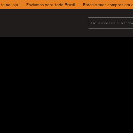
a loja
Enviamos para todo Brasil
Parcele suas compras em até 1