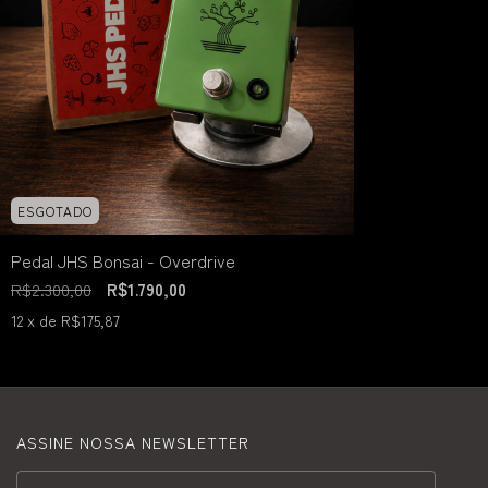
ESGOTADO
Pedal JHS Bonsai - Overdrive
R$2.300,00
R$1.790,00
12
x de
R$175,87
ASSINE NOSSA NEWSLETTER